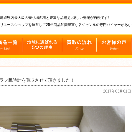
鳥取県内最大級の売り場面積と豊富な品揃え､楽しい売場が自慢です!
リユースショップを運営して25年商品知識豊富な各ジャンルの専門バイヤーがあ
クロノグラフ腕時計を買取させて頂きました！
2017年03月01日