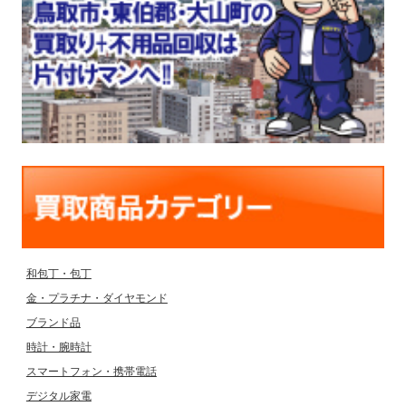
和包丁・包丁
金・プラチナ・ダイヤモンド
ブランド品
時計・腕時計
スマートフォン・携帯電話
デジタル家電