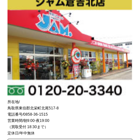
所在地/
鳥取県東伯郡北栄町北尾517-8
電話番号/0858-36-1515
営業時間/朝9:00-夜19:00
（買取受付 18:30まで）
定休日/年中無休