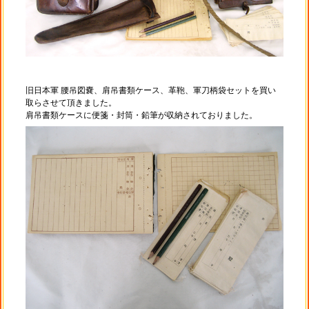
旧日本軍 腰吊図嚢、肩吊書類ケース、革鞄、軍刀柄袋セットを買い
取らさせて頂きました。
肩吊書類ケースに便箋・封筒・鉛筆が収納されておりました。