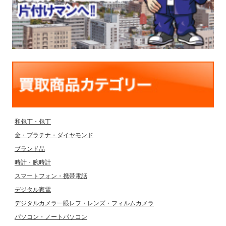
和包丁・包丁
金・プラチナ・ダイヤモンド
ブランド品
時計・腕時計
スマートフォン・携帯電話
デジタル家電
デジタルカメラ一眼レフ・レンズ・フィルムカメラ
パソコン・ノートパソコン