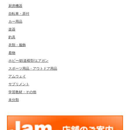
厨房機器
自転車・原付
カー用品
楽器
釣具
衣類・服飾
着物
ホビー/鉄道模型/エアガン
スポーツ用品・アウトドア用品
アムウェイ
サプリメント
学習教材・その他
未分類