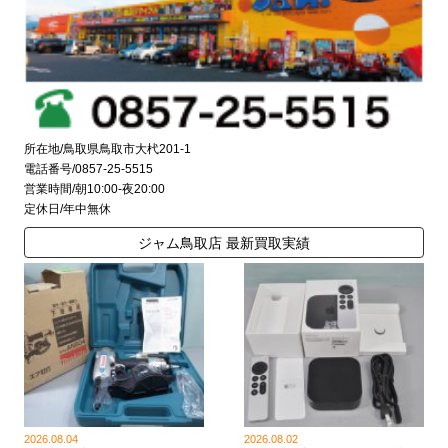
所在地/鳥取県鳥取市大杙201-1
電話番号/0857-25-5515
営業時間/朝10:00-夜20:00
定休日/年中無休
ジャム鳥取店 最新買取実績
2026.08.04
2026.08.02