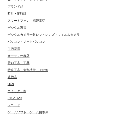
ブランド品
時計・腕時計
スマートフォン・携帯電話
デジタル家電
デジタルカメラ一眼レフ・レンズ・フィルムカメラ
パソコン・ノートパソコン
生活家電
オーディオ機器
電動工具・工具
特殊工具・大型機械・その他
農機具
洋酒
コミック・本
CD／DVD
レコード
ゲームソフト・ゲーム機本体