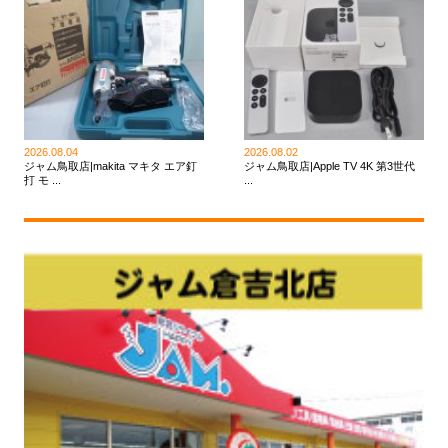
2026.08.04
2026.08.02
ジャム鳥取店|makita マキタ エア釘
ジャム鳥取店|Apple TV 4K 第3世代
打 モ ...
...