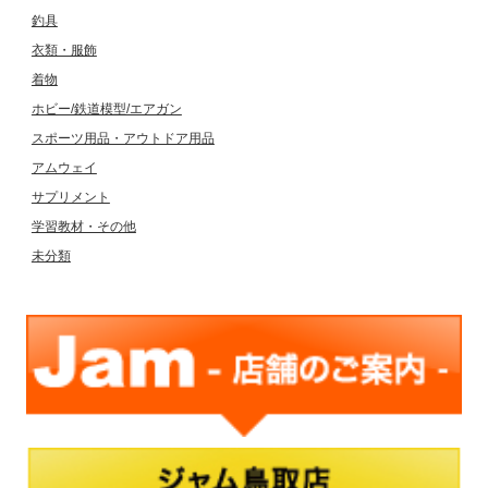
釣具
衣類・服飾
着物
ホビー/鉄道模型/エアガン
スポーツ用品・アウトドア用品
アムウェイ
サプリメント
学習教材・その他
未分類