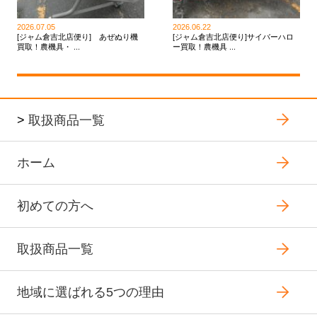
2026.07.05
2026.06.22
[ジャム倉吉北店便り] あぜぬり機
[ジャム倉吉北店便り]サイバーハロ
買取！農機具・ ...
ー買取！農機具 ...
>
取扱商品一覧
ホーム
初めての方へ
取扱商品一覧
地域に選ばれる5つの理由