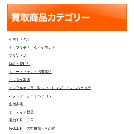
和包丁・包丁
金・プラチナ・ダイヤモンド
ブランド品
時計・腕時計
スマートフォン・携帯電話
デジタル家電
デジタルカメラ一眼レフ・レンズ・フィルムカメラ
パソコン・ノートパソコン
生活家電
オーディオ機器
電動工具・工具
特殊工具・大型機械・その他