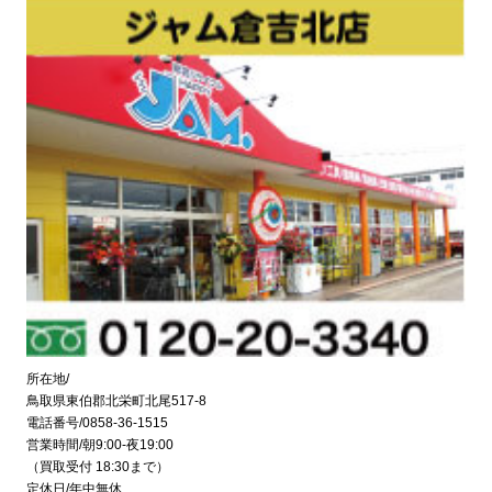
所在地/
鳥取県東伯郡北栄町北尾517-8
電話番号/0858-36-1515
営業時間/朝9:00-夜19:00
（買取受付 18:30まで）
定休日/年中無休