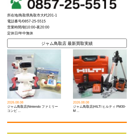
所在地/鳥取県鳥取市大杙201-1
電話番号/0857-25-5515
営業時間/朝10:00-夜20:00
定休日/年中無休
ジャム鳥取店 最新買取実績
2026.08.08
2026.08.08
ジャム鳥取店|Nintendo ファミリー
ジャム鳥取店|HILTI ヒルティ PM30-
コンピ ...
M ...