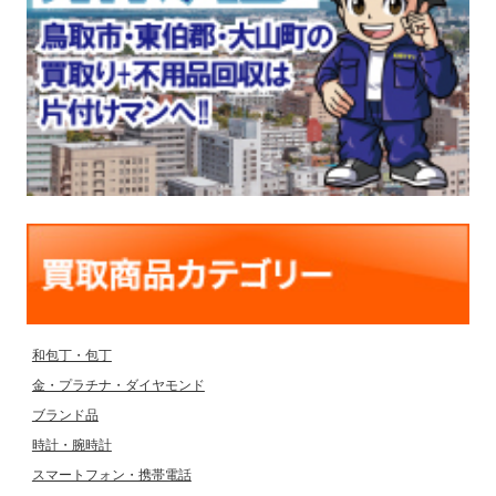
和包丁・包丁
金・プラチナ・ダイヤモンド
ブランド品
時計・腕時計
スマートフォン・携帯電話