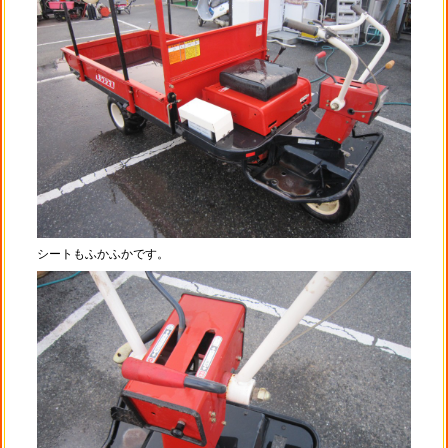
シートもふかふかです。