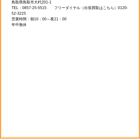
鳥取県鳥取市大杙201-1
TEL：0857-25-5515 フリーダイヤル（出張買取はこちら）0120-
52-3225
営業時間：朝10：00～夜21：00
年中無休