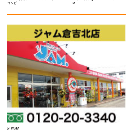
コンピ ...
M ...
所在地/