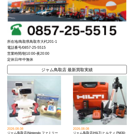
所在地/鳥取県鳥取市大杙201-1
電話番号/0857-25-5515
営業時間/朝10:00-夜20:00
定休日/年中無休
ジャム鳥取店 最新買取実績
2026.08.08
2026.08.08
ジャム鳥取店|Nintendo ファミリー
ジャム鳥取店|HILTI ヒルティ PM30-