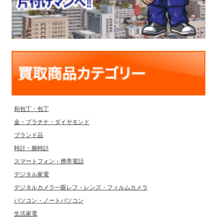
和包丁・包丁
金・プラチナ・ダイヤモンド
ブランド品
時計・腕時計
スマートフォン・携帯電話
デジタル家電
デジタルカメラ一眼レフ・レンズ・フィルムカメラ
パソコン・ノートパソコン
生活家電