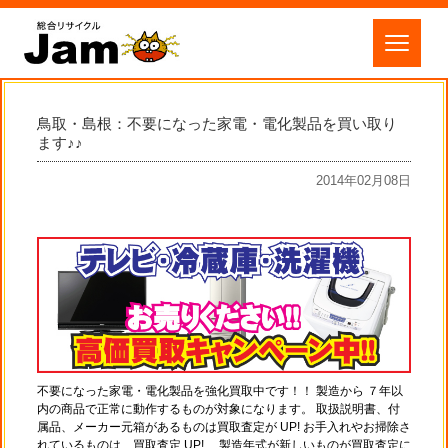
鳥取・島根：不要になった家電・電化製品を買い取り
ます♪♪
2014年02月08日
不要になった家電・電化製品を強化買取中です！！ 製造から ７年以
内の商品で正常に動作するものが対象になります。 取扱説明書、付
属品、メーカー元箱があるものは買取査定が UP! お手入れやお掃除さ
れているものは、買取査定 UP! 製造年式が新しいものが買取査定に