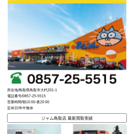
所在地/鳥取県鳥取市大杙201-1
電話番号/0857-25-5515
営業時間/朝10:00-夜20:00
定休日/年中無休
ジャム鳥取店 最新買取実績