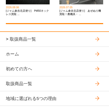
2026.08.06
2026.07.05
[ジャム倉吉北店便り] Pt850ネック
[ジャム倉吉北店便り] あぜぬり機
レス買取 ...
買取！農機具・ ...
>
取扱商品一覧
ホーム
初めての方へ
取扱商品一覧
地域に選ばれる5つの理由