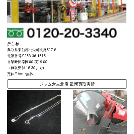
所在地/
鳥取県東伯郡北栄町北尾517-8
電話番号/0858-36-1515
営業時間/朝9:00-夜19:00
（買取受付 18:30まで）
定休日/年中無休
ジャム倉吉北店 最新買取実績