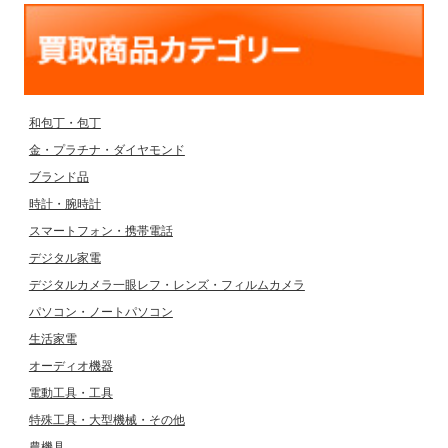
和包丁・包丁
金・プラチナ・ダイヤモンド
ブランド品
時計・腕時計
スマートフォン・携帯電話
デジタル家電
デジタルカメラ一眼レフ・レンズ・フィルムカメラ
パソコン・ノートパソコン
生活家電
オーディオ機器
電動工具・工具
特殊工具・大型機械・その他
農機具