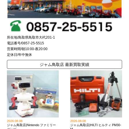
所在地/鳥取県鳥取市大杙201-1
電話番号/0857-25-5515
営業時間/朝10:00-夜20:00
定休日/年中無休
ジャム鳥取店 最新買取実績
2026.08.08
2026.08.08
ジャム鳥取店|Nintendo ファミリー
ジャム鳥取店|HILTI ヒルティ PM30-