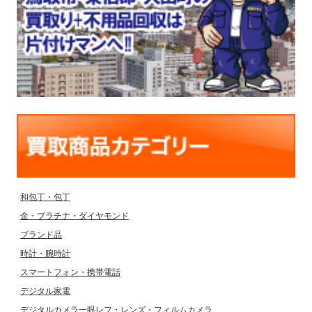
和包丁・包丁
金・プラチナ・ダイヤモンド
ブランド品
時計・腕時計
スマートフォン・携帯電話
デジタル家電
デジタルカメラ一眼レフ・レンズ・フィルムカメラ