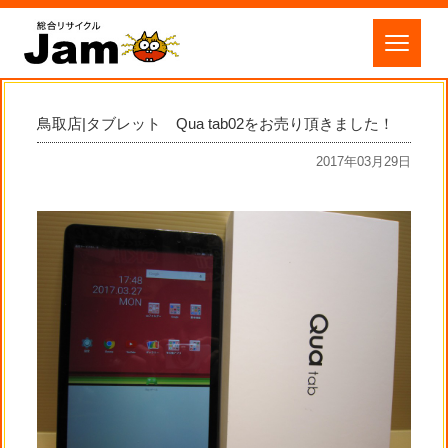
鳥取店|タブレット Qua tab02をお売り頂きました！
2017年03月29日