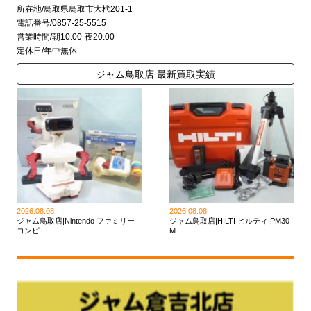
所在地/鳥取県鳥取市大杙201-1
電話番号/0857-25-5515
営業時間/朝10:00-夜20:00
定休日/年中無休
ジャム鳥取店 最新買取実績
2026.08.08
2026.08.08
ジャム鳥取店|Nintendo ファミリー
ジャム鳥取店|HILTI ヒルティ PM30-
コンピ ...
M ...