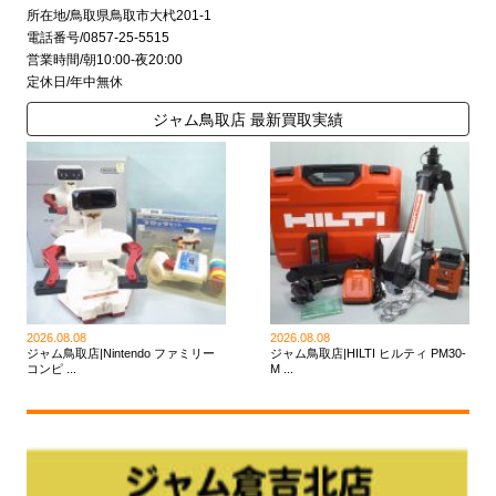
所在地/鳥取県鳥取市大杙201-1
電話番号/0857-25-5515
営業時間/朝10:00-夜20:00
定休日/年中無休
ジャム鳥取店 最新買取実績
2026.08.08
2026.08.08
ジャム鳥取店|Nintendo ファミリー
ジャム鳥取店|HILTI ヒルティ PM30-
コンピ ...
M ...