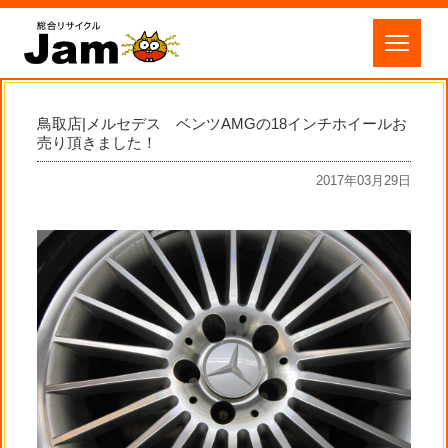
鳥取店|メルセデス ベンツAMGの18インチホイールお
売り頂きました！
2017年03月29日