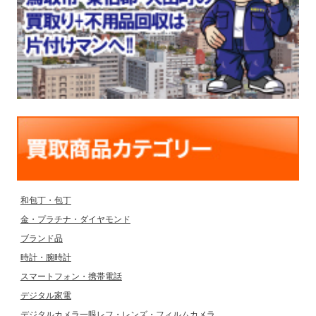
和包丁・包丁
金・プラチナ・ダイヤモンド
ブランド品
時計・腕時計
スマートフォン・携帯電話
デジタル家電
デジタルカメラ一眼レフ・レンズ・フィルムカメラ