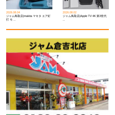
2026.08.04
2026.08.02
ジャム鳥取店|makita マキタ エア釘
ジャム鳥取店|Apple TV 4K 第3世代
打 モ ...
...