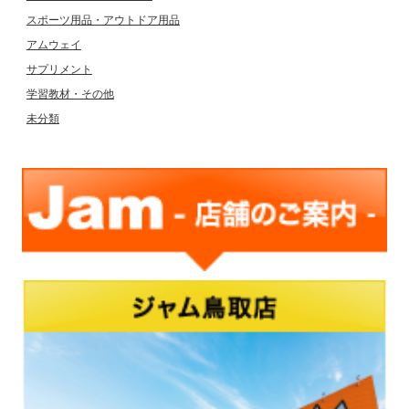
スポーツ用品・アウトドア用品
アムウェイ
サプリメント
学習教材・その他
未分類