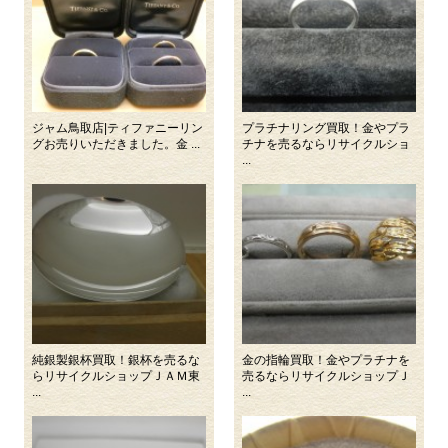
ジャム鳥取店|ティファニーリン
プラチナリング買取！金やプラ
グお売りいただきました。金 ...
チナを売るならリサイクルショ
...
純銀製銀杯買取！銀杯を売るな
金の指輪買取！金やプラチナを
らリサイクルショップＪＡＭ東
売るならリサイクルショップＪ
...
...