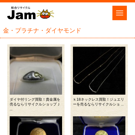
金・プラチナ・ダイヤモンド
ダイヤ付リング買取！貴金属を
ｋ18ネックレス買取！ジュエリ
売るならリサイクルショップＪ
ーを売るならリサイクルショ ...
...