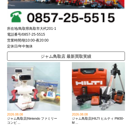
所在地/鳥取県鳥取市大杙201-1
電話番号/0857-25-5515
営業時間/朝10:00-夜20:00
定休日/年中無休
ジャム鳥取店 最新買取実績
2026.08.08
2026.08.08
ジャム鳥取店|Nintendo ファミリー
ジャム鳥取店|HILTI ヒルティ PM30-
コンピ ...
M ...