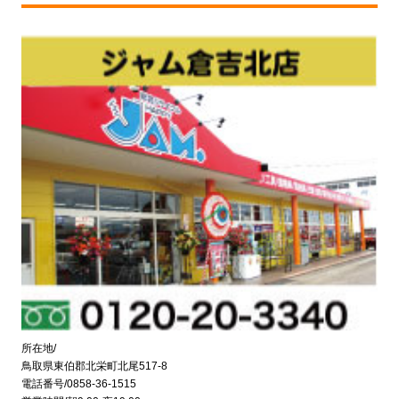
所在地/
鳥取県東伯郡北栄町北尾517-8
電話番号/0858-36-1515