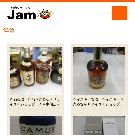
洋酒
洋酒買取！洋酒を売るならリサ
ウイスキー買取！ウイスキーを
イクルショップＪＡＭ東伯店へ
売るならリサイクルショップＪ
...
...