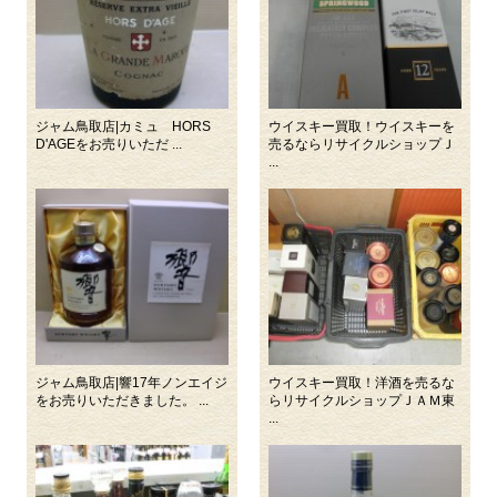
ジャム鳥取店|カミュ HORS
ウイスキー買取！ウイスキーを
D'AGEをお売りいただ ...
売るならリサイクルショップＪ
...
ジャム鳥取店|響17年ノンエイジ
ウイスキー買取！洋酒を売るな
をお売りいただきました。 ...
らリサイクルショップＪＡＭ東
...