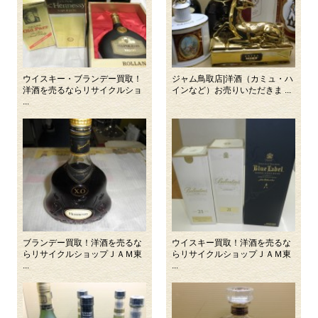
ウイスキー・ブランデー買取！
ジャム鳥取店|洋酒（カミュ・ハ
洋酒を売るならリサイクルショ
インなど）お売りいただきま ...
...
ブランデー買取！洋酒を売るな
ウイスキー買取！洋酒を売るな
らリサイクルショップＪＡＭ東
らリサイクルショップＪＡＭ東
...
...