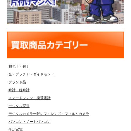
和包丁・包丁
金・プラチナ・ダイヤモンド
ブランド品
時計・腕時計
スマートフォン・携帯電話
デジタル家電
デジタルカメラ一眼レフ・レンズ・フィルムカメラ
パソコン・ノートパソコン
生活家電