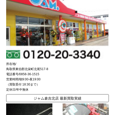
所在地/
鳥取県東伯郡北栄町北尾517-8
電話番号/0858-36-1515
営業時間/朝9:00-夜19:00
（買取受付 18:30まで）
定休日/年中無休
ジャム倉吉北店 最新買取実績