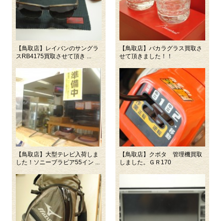
【鳥取店】レイバンのサングラ
【鳥取店】バカラグラス買取さ
スRB4175買取させて頂き ...
せて頂きました！！
【鳥取店】大型テレビ入荷しま
【鳥取店】クボタ 管理機買取
した！ソニーブラビア55イン ...
しました。ＧＲ170