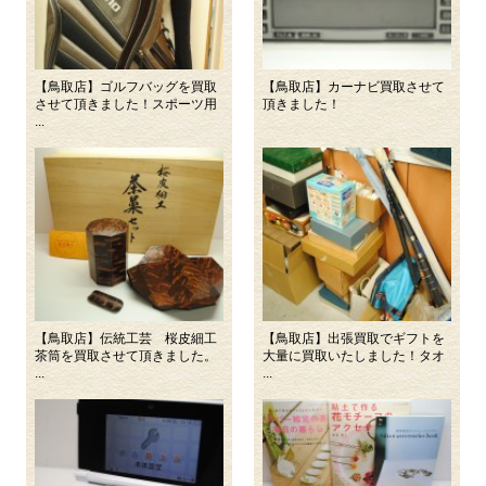
【鳥取店】ゴルフバッグを買取
【鳥取店】カーナビ買取させて
させて頂きました！スポーツ用
頂きました！
...
【鳥取店】伝統工芸 桜皮細工
【鳥取店】出張買取でギフトを
茶筒を買取させて頂きました。
大量に買取いたしました！タオ
...
...