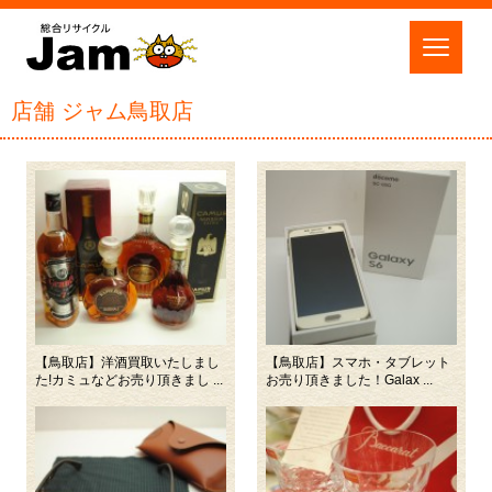
店舗 ジャム鳥取店
【鳥取店】洋酒買取いたしまし
【鳥取店】スマホ・タブレット
た!カミュなどお売り頂きまし ...
お売り頂きました！Galax ...