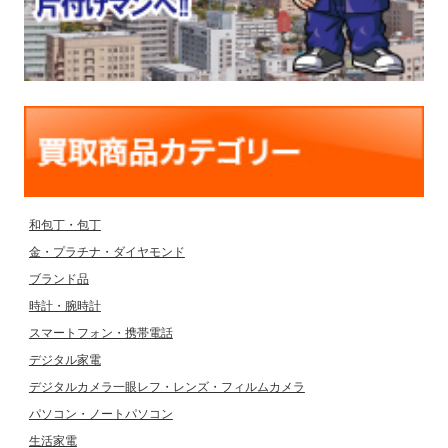
和包丁・包丁
金・プラチナ・ダイヤモンド
ブランド品
時計・腕時計
スマートフォン・携帯電話
デジタル家電
デジタルカメラ一眼レフ・レンズ・フィルムカメラ
パソコン・ノートパソコン
生活家電