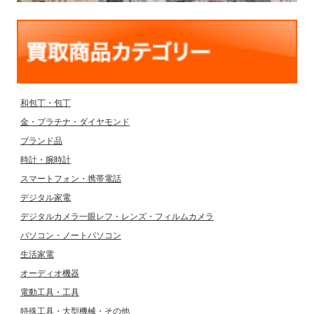
和包丁・包丁
金・プラチナ・ダイヤモンド
ブランド品
時計・腕時計
スマートフォン・携帯電話
デジタル家電
デジタルカメラ一眼レフ・レンズ・フィルムカメラ
パソコン・ノートパソコン
生活家電
オーディオ機器
電動工具・工具
特殊工具・大型機械・その他