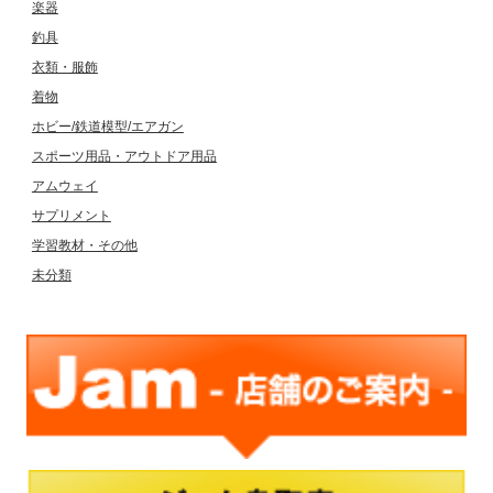
楽器
釣具
衣類・服飾
着物
ホビー/鉄道模型/エアガン
スポーツ用品・アウトドア用品
アムウェイ
サプリメント
学習教材・その他
未分類