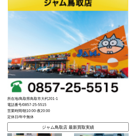
所在地/鳥取県鳥取市大杙201-1
電話番号/0857-25-5515
営業時間/朝10:00-夜20:00
定休日/年中無休
ジャム鳥取店 最新買取実績