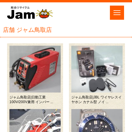
店舗 ジャム鳥取店
ジャム鳥取店|日動工業
ジャム鳥取店|JBL ワイヤレスイ
100V/200V兼用 インバー ...
ヤホン カナル型 ノイ ...