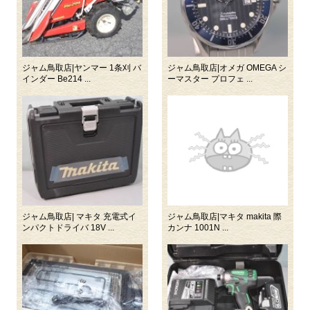
ジャム鳥取店|ヤンマー 1条刈 バ
ジャム鳥取店|オメガ OMEGA シ
インダー Be214 ...
ーマスター プロフェ ...
ジャム鳥取店| マキタ 充電式イ
ジャム鳥取店|マキタ makita 際
ンパクトドライバ 18V ...
カンナ 1001N ...