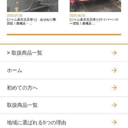
2026.07.05
2026.06.22
[ジャム倉吉北店便り] あぜぬり機
[ジャム倉吉北店便り]サイバーハロ
買取！農機具・ ...
ー買取！農機具 ...
>
取扱商品一覧
ホーム
初めての方へ
取扱商品一覧
地域に選ばれる5つの理由