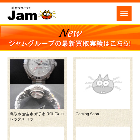
鳥取市 倉吉市 米子市 ROLEX ロ
Coming Soon...
レックス ヨット ...