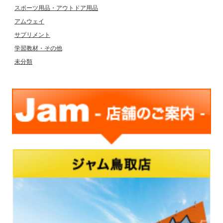
スポーツ用品・アウトドア用品
アムウェイ
サプリメント
学習教材・その他
未分類