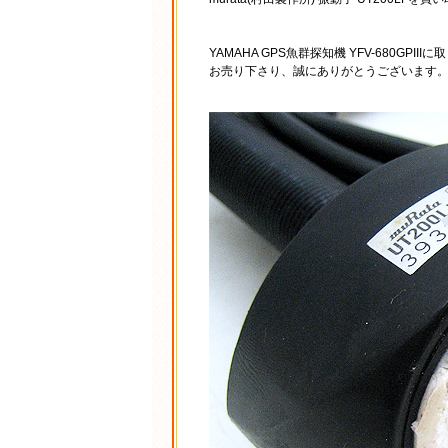
YAMAHA GPS魚群探知機 YFV-680GP
お売り下さり、誠にありがとうございます