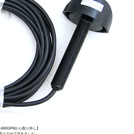
680GPIIIから取り外し】
を買い取りさせて頂きました。