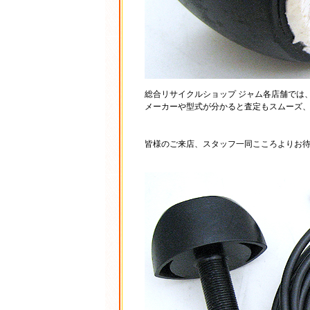
総合リサイクルショップ ジャム各店舗では
メーカーや型式が分かると査定もスムーズ
皆様のご来店、スタッフ一同こころよりお