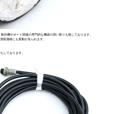
、船外機やボート関連の専門的な機器の買い取りも致しております。
、買取価格にも変動が見られます。
待ちしております。