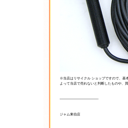
※当店はリサイクル ショップですので、基
よって当店で売れないと判断したものや、
———————————-
ジャム東伯店