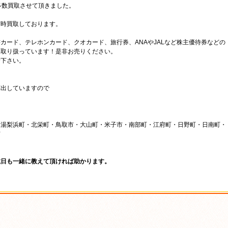
多数買取させて頂きました。
随時買取しております。
カード、テレホンカード、クオカード、旅行券、ANAやJALなど株主優待券などの
く取り扱っています！是非お売りください。
話下さい。
算出していますので
湯梨浜町・北栄町・鳥取市・大山町・米子市・南部町・江府町・日野町・日南町・
市
、
載日も一緒に教えて頂ければ助かります。