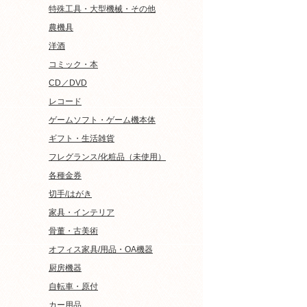
特殊工具・大型機械・その他
農機具
洋酒
コミック・本
CD／DVD
レコード
ゲームソフト・ゲーム機本体
ギフト・生活雑貨
フレグランス/化粧品（未使用）
各種金券
切手/はがき
家具・インテリア
骨董・古美術
オフィス家具/用品・OA機器
厨房機器
自転車・原付
カー用品