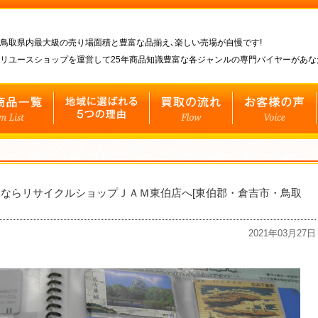
鳥取県内最大級の売り場面積と豊富な品揃え､楽しい売場が自慢です!
リユースショップを運営して25年商品知識豊富な各ジャンルの専門バイヤーがあ
ならリサイクルショップＪＡＭ東伯店へ[東伯郡・倉吉市・鳥取
2021年03月27日