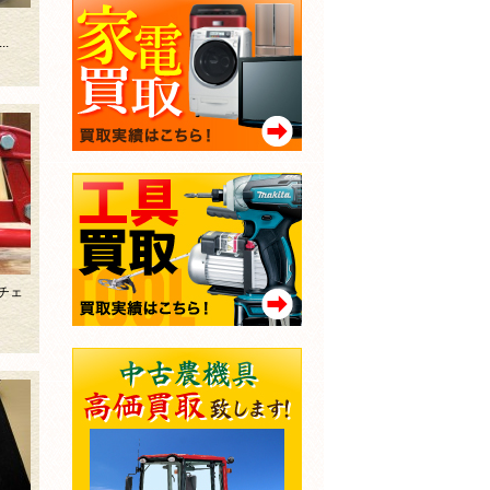
.
 チェ