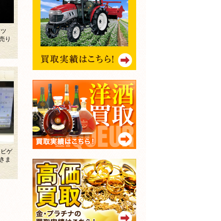
ベンツ
売り
ナビゲ
きま