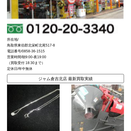
所在地/
鳥取県東伯郡北栄町北尾517-8
電話番号/0858-36-1515
営業時間/朝9:00-夜19:00
（買取受付 18:30まで）
定休日/年中無休
ジャム倉吉北店 最新買取実績