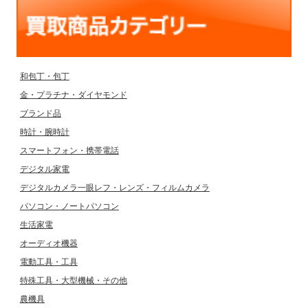
和包丁・包丁
金・プラチナ・ダイヤモンド
ブランド品
時計・腕時計
スマートフォン・携帯電話
デジタル家電
デジタルカメラ一眼レフ・レンズ・フィルムカメラ
パソコン・ノートパソコン
生活家電
オーディオ機器
電動工具・工具
特殊工具・大型機械・その他
農機具