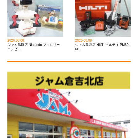
2026.08.08
2026.08.08
ジャム鳥取店|Nintendo ファミリー
ジャム鳥取店|HILTI ヒルティ PM30-
コンピ ...
M ...