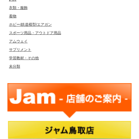
衣類・服飾
着物
ホビー/鉄道模型/エアガン
スポーツ用品・アウトドア用品
アムウェイ
サプリメント
学習教材・その他
未分類