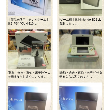
【新品未使用・テレビゲーム本
[ゲーム機本体]Nintendo 3DSLL
体】PS4 "CUH-110 ...
買取しまし ...
[鳥取・倉吉・東伯・米子]ゲーム
[鳥取・倉吉・東伯・米子]ｹﾞｰﾑを
を売るならお近くのＪＡＭ ...
売るならお近くのＪＡ ...