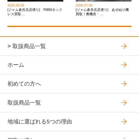
2026.08.06
2026.07.05
[ジャム倉吉北店便り] Pt850ネック
[ジャム倉吉北店便り] あぜぬり機
レス買取 ...
買取！農機具・ ...
>
取扱商品一覧
ホーム
初めての方へ
取扱商品一覧
地域に選ばれる5つの理由