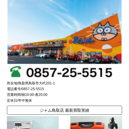
所在地/鳥取県鳥取市大杙201-1
電話番号/0857-25-5515
営業時間/朝10:00-夜20:00
定休日/年中無休
ジャム鳥取店 最新買取実績