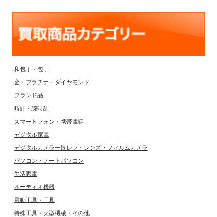
和包丁・包丁
金・プラチナ・ダイヤモンド
ブランド品
時計・腕時計
スマートフォン・携帯電話
デジタル家電
デジタルカメラ一眼レフ・レンズ・フィルムカメラ
パソコン・ノートパソコン
生活家電
オーディオ機器
電動工具・工具
特殊工具・大型機械・その他