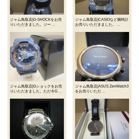
ジャム鳥取店|G-SHOCKをお売
ジャム鳥取店|CASIOなど腕時計
りいただきました。ジー ...
お売りいただきました。 ...
ジャム鳥取店|Gショックをお売
ジャム鳥取店|ASUS ZenWatch3
りいただきました。ただ今G ...
をお売りいただ ...