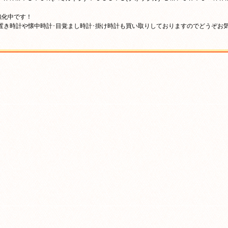
強化中です！
置き時計や懐中時計･目覚まし時計･掛け時計も買い取りしておりますのでどうぞお