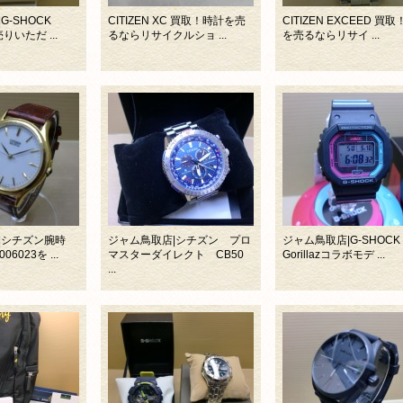
G-SHOCK
CITIZEN XC 買取！時計を売
CITIZEN EXCEED 買
りいただ ...
るならリサイクルショ ...
を売るならリサイ ...
|シチズン腕時
ジャム鳥取店|シチズン プロ
ジャム鳥取店|G-SHOCK
6023を ...
マスターダイレクト CB50
Gorillazコラボモデ ...
...