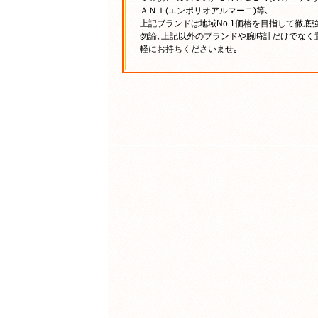
ＡＮＩ(エンポリオアルマーニ)等､
上記ブランドは地域No.1価格を目指して徹底
勿論､上記以外のブランドや腕時計だけでなく
軽にお持ちくださいませ｡