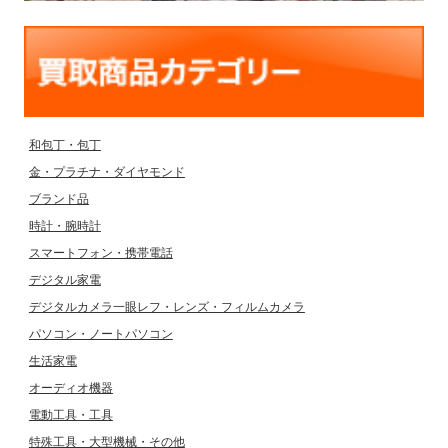
和包丁・包丁
金・プラチナ・ダイヤモンド
ブランド品
時計・腕時計
スマートフォン・携帯電話
デジタル家電
デジタルカメラ一眼レフ・レンズ・フィルムカメラ
パソコン・ノートパソコン
生活家電
オーディオ機器
電動工具・工具
特殊工具・大型機械・その他