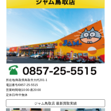
所在地/鳥取県鳥取市大杙201-1
電話番号/0857-25-5515
営業時間/朝10:00-夜20:00
定休日/年中無休
ジャム鳥取店 最新買取実績