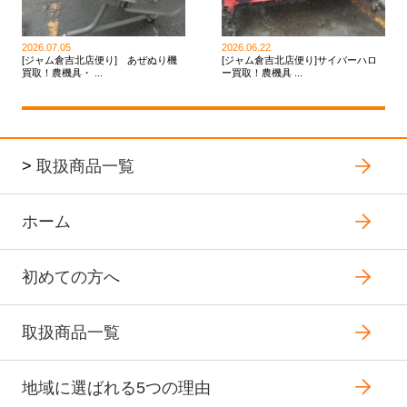
2026.07.05
2026.06.22
[ジャム倉吉北店便り] あぜぬり機
[ジャム倉吉北店便り]サイバーハロ
買取！農機具・ ...
ー買取！農機具 ...
>
取扱商品一覧
ホーム
初めての方へ
取扱商品一覧
地域に選ばれる5つの理由