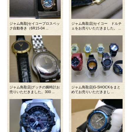
ジャム鳥取|セイコープロスペッ
ジャム鳥取店|セイコー ドルチ
ク自動巻き（6R15-04 ...
ェをお売りいただきました。 ...
ジャム鳥取店|グッチの腕時計お
ジャム鳥取店|G-SHOCKをまと
売りいただきました。300 ...
めてお売りいただきまし ...