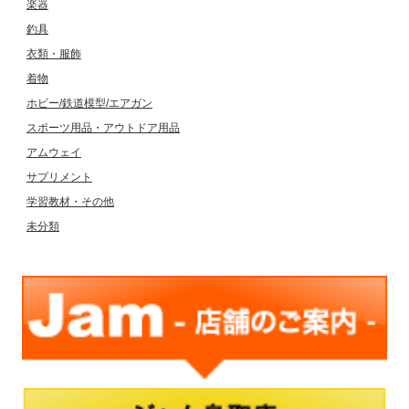
楽器
釣具
衣類・服飾
着物
ホビー/鉄道模型/エアガン
スポーツ用品・アウトドア用品
アムウェイ
サプリメント
学習教材・その他
未分類