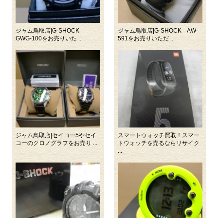
ジャム鳥取店|G-SHOCK
ジャム鳥取店|G-SHOCK AW-
GWG-100をお売りいた ...
591をお売りいただ ...
ジャム鳥取店|セイコー5やセイ
スマートウォッチ買取！スマー
コーのクロノグラフをお売り ...
トウォッチを売るならリサイク
...