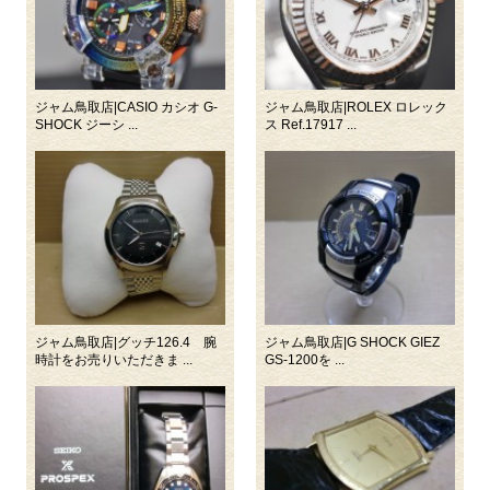
ジャム鳥取店|CASIO カシオ G-
ジャム鳥取店|ROLEX ロレック
SHOCK ジーシ ...
ス Ref.17917 ...
ジャム鳥取店|グッチ126.4 腕
ジャム鳥取店|G SHOCK GIEZ
時計をお売りいただきま ...
GS-1200を ...